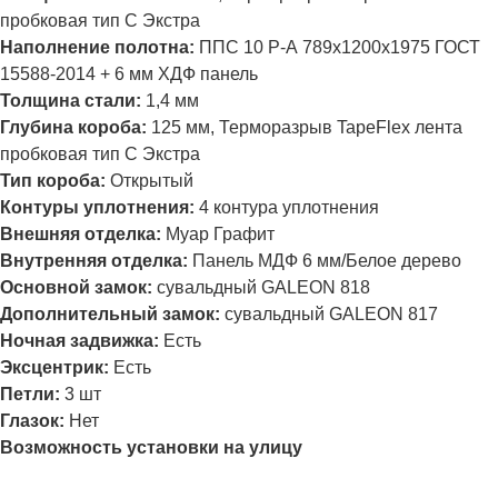
пробковая тип С Экстра
Наполнение полотна:
ППС 10 Р-А 789х1200х1975 ГОСТ
15588-2014 + 6 мм ХДФ панель
Толщина стали:
1,4 мм
Глубина короба:
125 мм, Терморазрыв TapeFlex лента
пробковая тип С Экстра
Тип короба:
Открытый
Контуры уплотнения:
4 контура уплотнения
Внешняя отделка:
Муар Графит
Внутренняя отделка:
Панель МДФ 6 мм/Белое дерево
Основной замок:
сувальдный
GALEON 818
Дополнительный замок:
сувальдный
GALEON 817
Ночная задвижка:
Есть
Эксцентрик:
Есть
Петли:
3 шт
Глазок:
Нет
Возможность установки на улицу