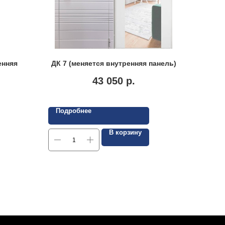
енняя
ДК 7 (меняется внутренняя панель)
43 050
р.
Подробнее
В корзину