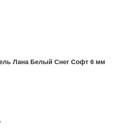
ель Лана Белый Снег Софт 6 мм
я