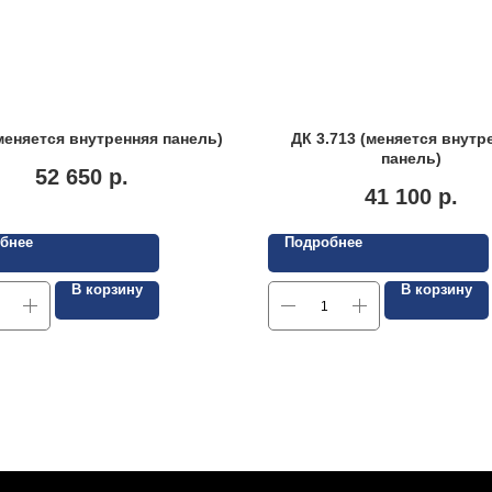
меняется внутренняя панель)
ДК 3.713 (меняется внутр
панель)
52 650
р.
41 100
р.
бнее
Подробнее
В корзину
В корзину