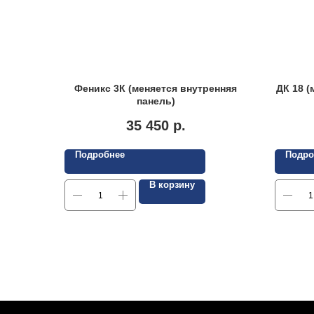
Феникс 3К (меняется внутренняя
ДК 18 (
панель)
35 450
р.
Подробнее
Подро
В корзину