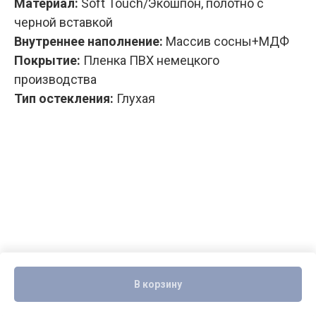
Материал:
Soft Touch/Экошпон, полотно с
черной вставкой
Внутреннее наполнение:
Массив сосны+МДФ
Покрытие:
Пленка ПВХ немецкого
производства
Тип остекления:
Глухая
В корзину