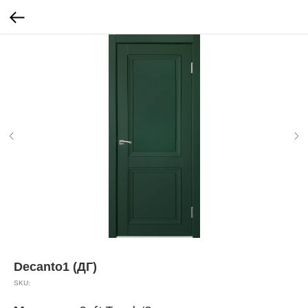
Decanto1 (ДГ)
SKU: