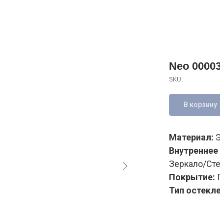
Neo 00003
SKU:
В корзину
Материал:
Э
Внутреннее
Зеркало/Сте
Покрытие:
П
Тип остекле