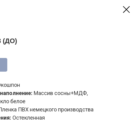
 (ДО)
кошпон
 наполнение:
Массив сосны+МДФ,
кло белое
ленка ПВХ немецкого производства
ния:
Остекленная