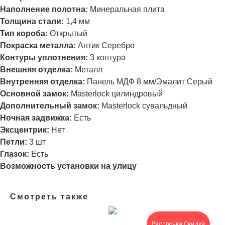
Наполнение полотна:
Минеральная плита
Толщина стали:
1,4 мм
Тип короба:
Открытый
Покраска металла:
Антик Серебро
Контуры уплотнения:
3 контура
Внешняя отделка:
Металл
Внутренняя отделка:
Панель МДФ 8 мм/Эмалит Серый
Основной замок:
Masterlock цилиндровый
Дополнительный замок:
Masterlock сувальдный
Ночная задвижка:
Есть
Эксцентрик:
Нет
Петли:
3
шт
Глазок:
Есть
Возможность установки на улицу
Смотреть также
Рассрочка,Скидка