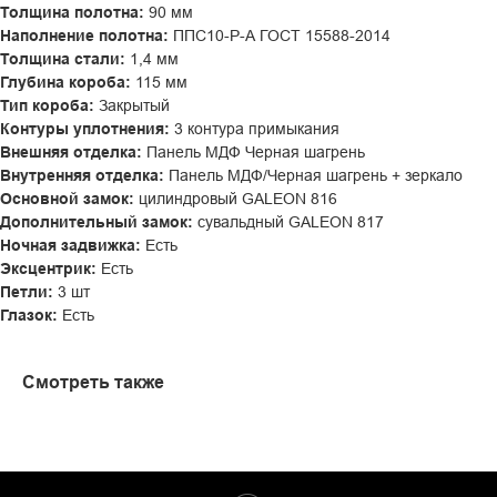
Толщина полотна:
90 мм
Наполнение полотна:
ППС10-Р-А ГОСТ 15588-2014
Толщина стали:
1,4 мм
Глубина короба:
115 мм
Тип короба:
Закрытый
Контуры уплотнения:
3 контура примыкания
Внешняя отделка:
Панель МДФ Черная шагрень
Внутренняя отделка:
Панель МДФ/Черная шагрень + зеркало
Основной замок:
цилиндровый GALEON 816
Дополнительный замок:
сувальдный GALEON 817
Ночная задвижка:
Есть
Эксцентрик:
Есть
Петли:
3
шт
Глазок:
Есть
Смотреть также