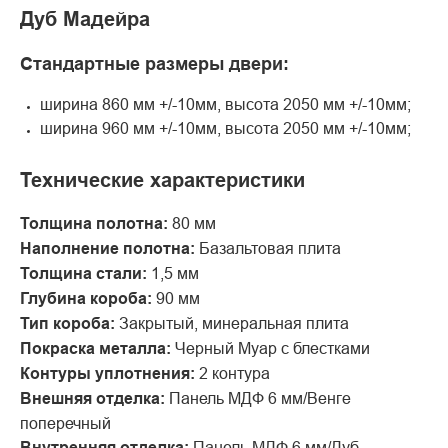
Дуб Мадейра
Стандартные размеры двери:
ширина 860 мм +/-10мм, высота 2050 мм +/-10мм;
ширина 960 мм +/-10мм, высота 2050 мм +/-10мм;
Технические характеристики
Толщина полотна:
80 мм
Наполнение полотна:
Базальтовая плита
Толщина стали:
1,5 мм
Глубина короба:
90 мм
Тип короба:
Закрытый, минеральная плита
Покраска металла:
Черный Муар с блестками
Контуры уплотнения:
2 контура
Внешняя отделка:
Панель МДФ 6 мм/Венге
поперечный
Внутренняя отделка:
Панель МДФ 6 мм/Дуб