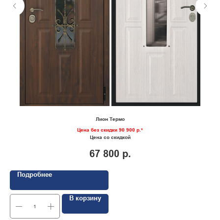
Лион Термо
Цена без скидки 90 900 р.*
Цена со скидкой
67 800
р.
Подробнее
В корзину