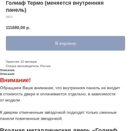
Голиаф Термо (меняется внутренняя
панель)
SKU:
111680,00
р.
В корзину
Гарантия: 12 месяцев
Страна производитель: Россия
Описание
Описание
Внимание!
Обращаем Ваше внимание, что внутренняя панель не входит
в стоимость двери и оплачивается отдельно, в зависимости
от модели.
К дверям отмеченным звёздочкой подходят только сменные
панели помеченные звездочкой.
Входная металлическая дверь «Голиаф