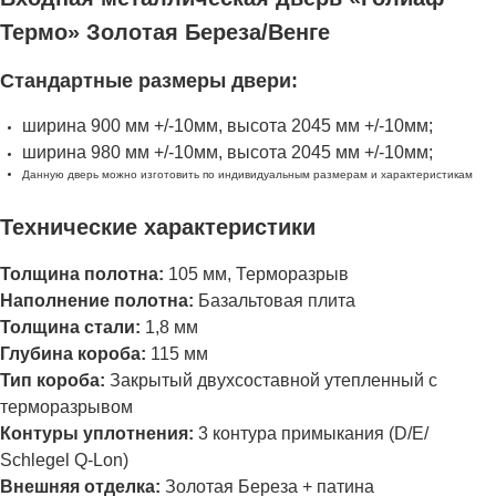
Термо» Золотая Береза/Венге
Стандартные размеры двери:
ширина 900 мм +/-10мм, высота 2045 мм +/-10мм;
ширина 980 мм +/-10мм, высота 2045 мм +/-10мм;
Данную дверь можно изготовить по индивидуальным размерам и характеристикам
Технические характеристики
Толщина полотна:
105 мм, Терморазрыв
Наполнение полотна:
Базальтовая плита
Толщина стали:
1,8 мм
Глубина короба:
115 мм
Тип короба:
Закрытый двухсоставной утепленный с
терморазрывом
Контуры уплотнения:
3 контура примыкания (D/E/
Schlegel Q-Lon)
Внешняя отделка:
Золотая Береза + патина