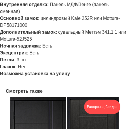
Внутренняя отделка:
Панель МДФ/Венге (панель
сменная)
Основной замок:
цилиндровый Kale 252R или Mottura-
DP58171000
Дополнительный замок:
сувальдный Меттэм 341.1.1 или
Mottura-52J525
Ночная задвижка:
Есть
Эксцентрик:
Есть
Петли:
3 шт
Глазок:
Нет
Возможна установка на улицу
Смотреть также
Рассрочка,Скидка