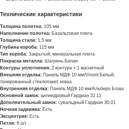
Технические характеристики
Толщина полотна:
105 мм
Наполнение полотна:
Базальтовая плита
Толщина стали:
1,5 мм
Глубина короба:
115 мм
Тип короба:
Закрытый, минеральная плита
Покраска металла:
Шагрень Белая
Контуры уплотнения:
2 контура + 1 магнитный
Внешняя отделка:
Панель МДФ 10 мм/Vinorit Белый,
тонированный стеклопакет, ковка
Внутренняя отделка:
Панель МДФ 10 мм/Альберо Блаш
Основной замок:
цилиндровый
Гардиан 32.11
Дополнительный замок:
сувальдный
Гардиан 30.01
Ночная задвижка:
Есть
Эксцентрик:
Есть
Петли:
6 шт