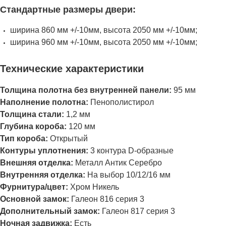
Стандартные размеры двери:
ширина 860 мм +/-10мм, высота 2050 мм +/-10мм;
ширина 960 мм +/-10мм, высота 2050 мм +/-10мм;
Технические характеристики
Толщина полотна без внутренней панели:
95 мм
Наполнение полотна:
Пенополистирол
Толщина стали:
1,2 мм
Глубина короба:
120 мм
Тип короба:
Открытый
Контуры уплотнения:
3 контура D-образные
Внешняя отделка:
Металл Антик Серебро
Внутренняя отделка:
На выбор 10/12/16 мм
Фурнитура/цвет:
Хром Никель
Основной замок:
Галеон 816 серия 3
Дополнительный замок:
Галеон 817 серия 3
Ночная задвижка:
Есть